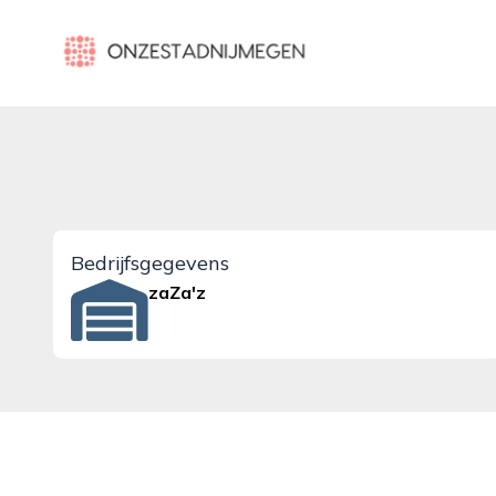
onzestadnijmegen.nl
Bedrijfsgegevens
zaZa'z