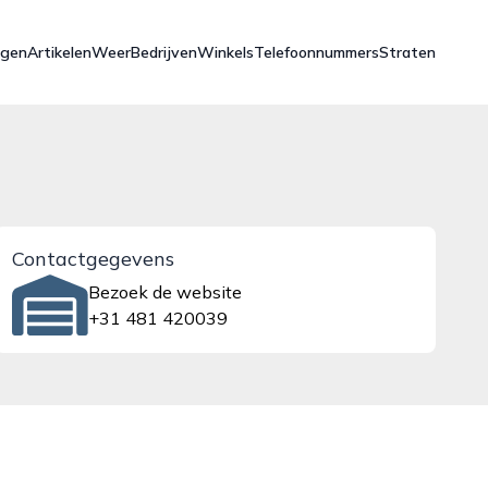
ngen
Artikelen
Weer
Bedrijven
Winkels
Telefoonnummers
Straten
Contactgegevens
Bezoek de website
+31 481 420039