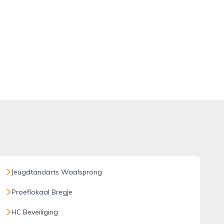
Jeugdtandarts Waalsprong
Proeflokaal Bregje
HC Beveiliging