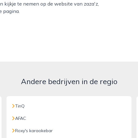
n kijkje te nemen op de website van zaza'z,
e pagina.
Andere bedrijven in de regio
TinQ
AFAC
Roxy's karaokebar