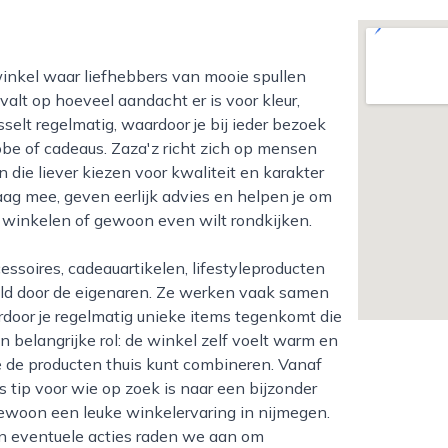
valt op hoeveel aandacht er is voor kleur,
elt regelmatig, waardoor je bij ieder bezoek
robe of cadeaus. Zaza'z richt zich op mensen
 die liever kiezen voor kwaliteit en karakter
g mee, geven eerlijk advies en helpen je om
omt winkelen of gewoon even wilt rondkijken.
ld door de eigenaren. Ze werken vaak samen
rdoor je regelmatig unieke items tegenkomt die
een belangrijke rol: de winkel zelf voelt warm en
je de producten thuis kunt combineren. Vanaf
 tip voor wie op zoek is naar een bijzonder
 gewoon een leuke winkelervaring in nijmegen.
en eventuele acties raden we aan om