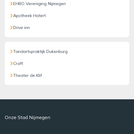
EHBO Vereniging Nijmegen
Apotheek Hatert
Drive inn
Tandartspraktijk Dukenburg
Craft
Theater de Klif
Onze Stad Nijmegen