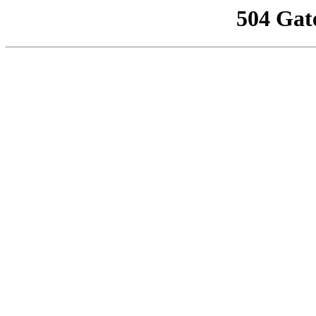
504 Gat