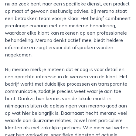
nu op zoek bent naar een specifieke dienst, een product
op maat of gewoon deskundig advies, bij merano staat
een betrokken team voor je klaar. Het bedrijf combineert
jarenlange ervaring met een moderne benadering,
waardoor elke klant kan rekenen op een professionele
behandeling. Merano denkt actief mee, biedt heldere
informatie en zorgt ervoor dat afspraken worden
nagekomen.
Bij merano merk je meteen dat er oog is voor detail en
een oprechte interesse in de wensen van de klant. Het
bedrijf werkt met duidelijke processen en transparante
communicatie, zodat je precies weet waar je aan toe
bent. Dankzij hun kennis van de lokale markt in
nijmegen sluiten de oplossingen van merano goed aan
op wat hier belangrijk is. Daarnaast hecht merano veel
waarde aan duurzame relaties, zowel met particuliere
klanten als met zakelijke partners. Wie meer wil weten
over hun werkwijze, specifieke diensten of actuele