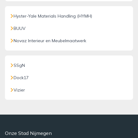
Hyster-Yale Materials Handling (HYMH)
BUUV
Novaz Interieur en Meubelmaatwerk
SSgN
Dock17
Vizier
Onze Stad Nijmegen