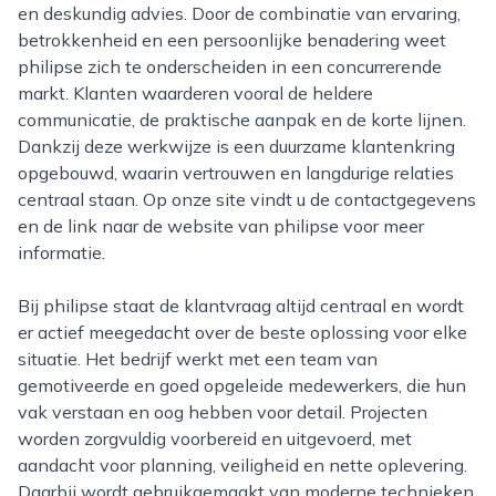
en deskundig advies. Door de combinatie van ervaring,
betrokkenheid en een persoonlijke benadering weet
philipse zich te onderscheiden in een concurrerende
markt. Klanten waarderen vooral de heldere
communicatie, de praktische aanpak en de korte lijnen.
Dankzij deze werkwijze is een duurzame klantenkring
opgebouwd, waarin vertrouwen en langdurige relaties
centraal staan. Op onze site vindt u de contactgegevens
en de link naar de website van philipse voor meer
informatie.
Bij philipse staat de klantvraag altijd centraal en wordt
er actief meegedacht over de beste oplossing voor elke
situatie. Het bedrijf werkt met een team van
gemotiveerde en goed opgeleide medewerkers, die hun
vak verstaan en oog hebben voor detail. Projecten
worden zorgvuldig voorbereid en uitgevoerd, met
aandacht voor planning, veiligheid en nette oplevering.
Daarbij wordt gebruikgemaakt van moderne technieken