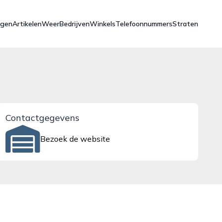
ngen
Artikelen
Weer
Bedrijven
Winkels
Telefoonnummers
Straten
Contactgegevens
Bezoek de website