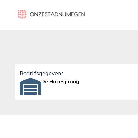
onzestadnijmegen.nl
Bedrijfsgegevens
De Hazesprong