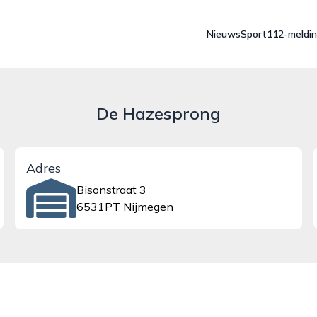
Nieuws
Sport
112-meldi
De Hazesprong
Adres
Bisonstraat 3
6531PT Nijmegen