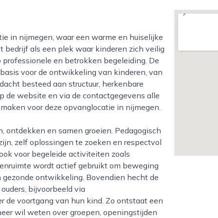
it bedrijf als een plek waar kinderen zich veilig
p professionele en betrokken begeleiding. De
 basis voor de ontwikkeling van kinderen, van
ndacht besteed aan structuur, herkenbare
 op de website en via de contactgegevens alle
 maken voor deze opvanglocatie in nijmegen.
jn, zelf oplossingen te zoeken en respectvol
 ook voor begeleide activiteiten zoals
itenruimte wordt actief gebruikt om beweging
en gezonde ontwikkeling. Bovendien hecht de
ders, bijvoorbeeld via
 de voortgang van hun kind. Zo ontstaat een
eer wil weten over groepen, openingstijden