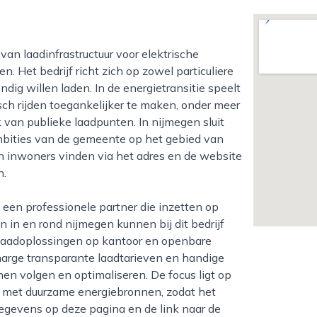
. Het bedrijf richt zich op zowel particuliere
dig willen laden. In de energietransitie speelt
isch rijden toegankelijker te maken, onder meer
 van publieke laadpunten. In nijmegen sluit
ambities van de gemeente op het gebied van
en inwoners vinden via het adres en de website
n.
n in en rond nijmegen kunnen bij dit bedrijf
e laadoplossingen op kantoor en openbare
charge transparante laadtarieven en handige
en volgen en optimaliseren. De focus ligt op
ie met duurzame energiebronnen, zodat het
tgegevens op deze pagina en de link naar de