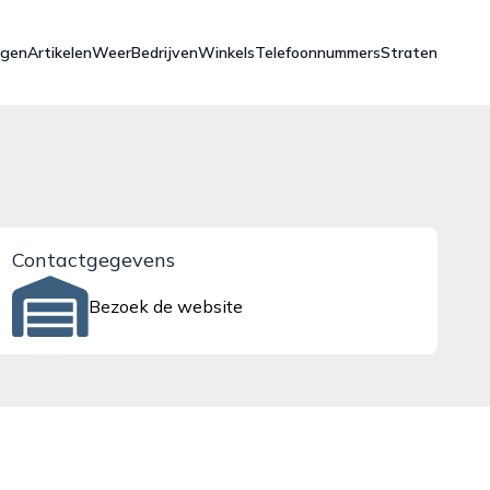
ngen
Artikelen
Weer
Bedrijven
Winkels
Telefoonnummers
Straten
Contactgegevens
Bezoek de website