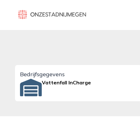
onzestadnijmegen.nl
Bedrijfsgegevens
Vattenfall InCharge