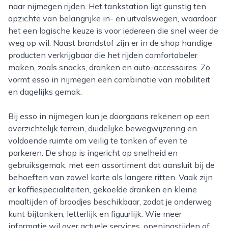
naar nijmegen rijden. Het tankstation ligt gunstig ten
opzichte van belangrijke in- en uitvalswegen, waardoor
het een logische keuze is voor iedereen die snel weer de
weg op wil. Naast brandstof zijn er in de shop handige
producten verkrijgbaar die het rijden comfortabeler
maken, zoals snacks, dranken en auto-accessoires. Zo
vormt esso in nijmegen een combinatie van mobiliteit
en dagelijks gemak.
Bij esso in nijmegen kun je doorgaans rekenen op een
overzichtelijk terrein, duidelijke bewegwijzering en
voldoende ruimte om veilig te tanken of even te
parkeren. De shop is ingericht op snelheid en
gebruiksgemak, met een assortiment dat aansluit bij de
behoeften van zowel korte als langere ritten. Vaak zijn
er koffiespecialiteiten, gekoelde dranken en kleine
maaltijden of broodjes beschikbaar, zodat je onderweg
kunt bijtanken, letterlijk en figuurlijk. Wie meer
informatie wil over actuele services, openingstijden of