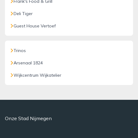
Frank's Food & Grill
Deli Tiger
Guest House Vertoef
Trinos
Arsenaal 1824
Wijkcentrum Wijkatelier
Onze Stad Nijmegen