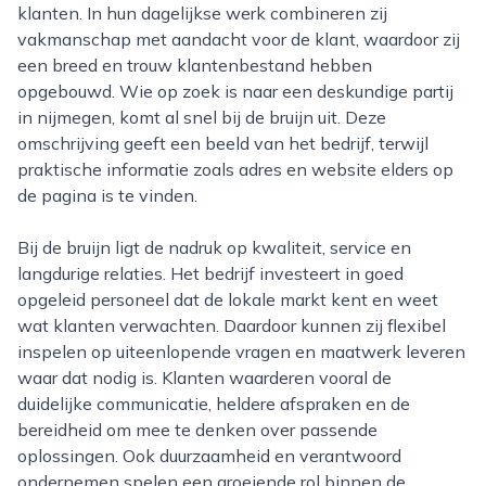
klanten. In hun dagelijkse werk combineren zij
vakmanschap met aandacht voor de klant, waardoor zij
een breed en trouw klantenbestand hebben
opgebouwd. Wie op zoek is naar een deskundige partij
in nijmegen, komt al snel bij de bruijn uit. Deze
omschrijving geeft een beeld van het bedrijf, terwijl
praktische informatie zoals adres en website elders op
de pagina is te vinden.
Bij de bruijn ligt de nadruk op kwaliteit, service en
langdurige relaties. Het bedrijf investeert in goed
opgeleid personeel dat de lokale markt kent en weet
wat klanten verwachten. Daardoor kunnen zij flexibel
inspelen op uiteenlopende vragen en maatwerk leveren
waar dat nodig is. Klanten waarderen vooral de
duidelijke communicatie, heldere afspraken en de
bereidheid om mee te denken over passende
oplossingen. Ook duurzaamheid en verantwoord
ondernemen spelen een groeiende rol binnen de