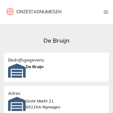
onzestadnijmegen.nl
Ope
De Bruijn
Bedrijfsgegevens
De Bruijn
Adres
Grote Markt 21
6511KA Nijmegen