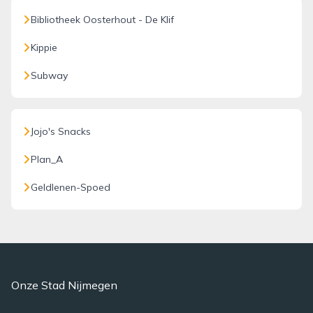
Bibliotheek Oosterhout - De Klif
Kippie
Subway
Jojo's Snacks
Plan_A
Geldlenen-Spoed
Onze Stad Nijmegen