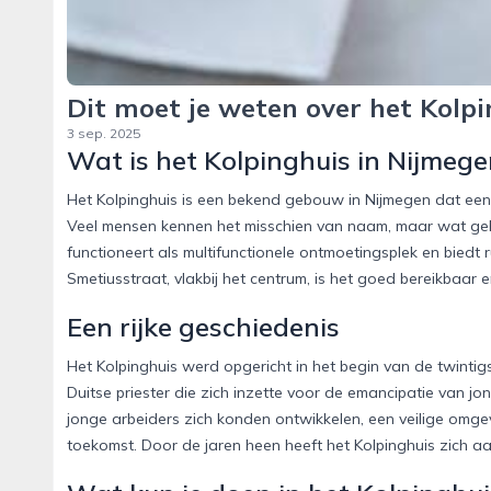
Dit moet je weten over het Kolp
3 sep. 2025
Wat is het Kolpinghuis in Nijmeg
Het Kolpinghuis is een bekend gebouw in Nijmegen dat een be
Veel mensen kennen het misschien van naam, maar wat gebe
functioneert als multifunctionele ontmoetingsplek en biedt 
Smetiusstraat, vlakbij het centrum, is het goed bereikbaar
Een rijke geschiedenis
Het Kolpinghuis werd opgericht in het begin van de twinti
Duitse priester die zich inzette voor de emancipatie van j
jonge arbeiders zich konden ontwikkelen, een veilige omg
toekomst. Door de jaren heen heeft het Kolpinghuis zich aan