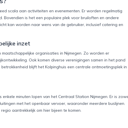
s?
reed scala aan activiteiten en evenementen. Er worden regelmatig
. Bovendien is het een populaire plek voor bruiloften en andere
richt kan worden naar wens van de gebruiker, inclusief catering en
lijke inzet
en maatschappelijke organisaties in Nijmegen. Zo worden er
jkontwikkeling. Ook komen diverse verenigingen samen in het pand
 betrokkenheid blijft het Kolpinghuis een centrale ontmoetingsplek in
ts enkele minuten lopen van het Centraal Station Nijmegen. Er is zowe
uitingen met het openbaar vervoer, waaronder meerdere buslijnen.
regio aantrekkelijk om hier bijeen te komen.