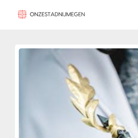
onzestadnijmegen.nl