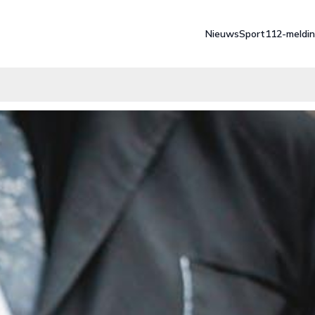
Nieuws
Sport
112-meldi