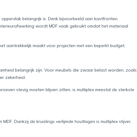
oppervlak belangrijk is. Denk bijvoorbeeld aan kastfronten,
nterieurafwerking wordt MDF vaak gebruikt omdat het materiaal
et aantrekkelijk maakt voor projecten met een beperkt budget.
amheid belangrijk zijn. Voor meubels die zwaar belast worden, zoals
er zekerheid.
roeven stevig moeten blijven zitten, is multiplex meestal de sterkste
dan MDF. Dankzij de kruislings verlijmde houtlagen is multiplex stijver,