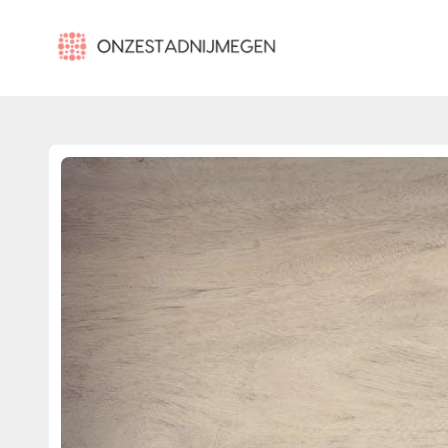
onzestadnijmegen.nl