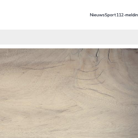
Nieuws
Sport
112-meldi