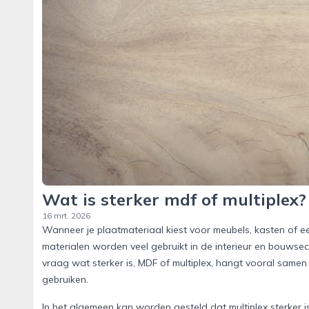
Wat is sterker mdf of multiplex?
16 mrt. 2026
Wanneer je plaatmateriaal kiest voor meubels, kasten of een
materialen worden veel gebruikt in de interieur en bouwsecto
vraag wat sterker is, MDF of multiplex, hangt vooral same
gebruiken.
In het algemeen kan worden gesteld dat multiplex sterker 