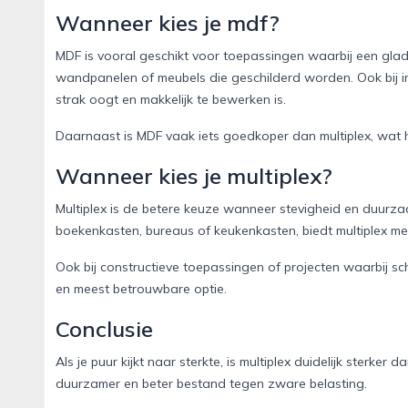
Wanneer kies je mdf?
MDF is vooral geschikt voor toepassingen waarbij een glad 
wandpanelen of meubels die geschilderd worden. Ook bij i
strak oogt en makkelijk te bewerken is.
Daarnaast is MDF vaak iets goedkoper dan multiplex, wat h
Wanneer kies je multiplex?
Multiplex is de betere keuze wanneer stevigheid en duurza
boekenkasten, bureaus of keukenkasten, biedt multiplex me
Ook bij constructieve toepassingen of projecten waarbij sch
en meest betrouwbare optie.
Conclusie
Als je puur kijkt naar sterkte, is multiplex duidelijk sterker 
duurzamer en beter bestand tegen zware belasting.