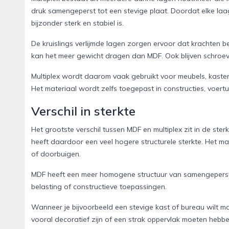
druk samengeperst tot een stevige plaat. Doordat elke laag
bijzonder sterk en stabiel is.
De kruislings verlijmde lagen zorgen ervoor dat krachten b
kan het meer gewicht dragen dan MDF. Ook blijven schroeve
Multiplex wordt daarom vaak gebruikt voor meubels, kasten,
Het materiaal wordt zelfs toegepast in constructies, voert
Verschil in sterkte
Het grootste verschil tussen MDF en multiplex zit in de ste
heeft daardoor een veel hogere structurele sterkte. Het ma
of doorbuigen.
MDF heeft een meer homogene structuur van samengeperste
belasting of constructieve toepassingen.
Wanneer je bijvoorbeeld een stevige kast of bureau wilt ma
vooral decoratief zijn of een strak oppervlak moeten hebben