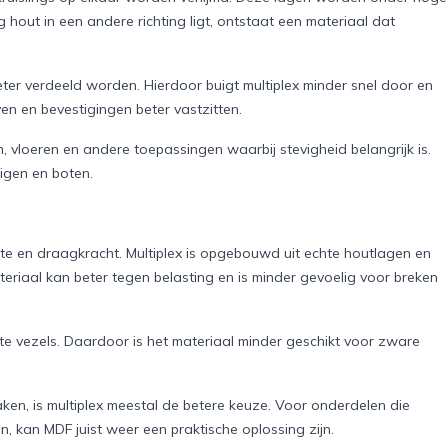
 hout in een andere richting ligt, ontstaat een materiaal dat
eter verdeeld worden. Hierdoor buigt multiplex minder snel door en
n en bevestigingen beter vastzitten.
 vloeren en andere toepassingen waarbij stevigheid belangrijk is.
uigen en boten.
rkte en draagkracht. Multiplex is opgebouwd uit echte houtlagen en
teriaal kan beter tegen belasting en is minder gevoelig voor breken
 vezels. Daardoor is het materiaal minder geschikt voor zware
ken, is multiplex meestal de betere keuze. Voor onderdelen die
, kan MDF juist weer een praktische oplossing zijn.