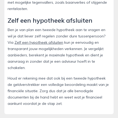
met mogelijke tegenvallers, zoals baanverlies of stijgende
rentelasten.
Zelf een hypotheek afsluiten
Ben je van plan een tweede hypotheek aan te vragen en
wil je dat liever zelf regelen zonder dure tussenpersoon?
Via
Zelf een hypotheek afsluiten
kun je eenvoudig en
transparant jouw mogelijkheden verkennen. Je vergelijkt
aanbieders, berekent je maximale hypotheek en dient je
aanvraag in zonder dat je een adviseur hoeft in te
schakelen.
Houd er rekening mee dat ook bij een tweede hypotheek
de geldverstrekker een volledige beoordeling maakt van je
financiële situatie. Zorg dus dat je alle benodigde
documenten bij de hand hebt en weet wat je financieel
aankunt voordat je de stap zet.