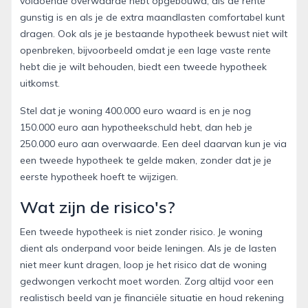
voldoende overwaarde hebt opgebouwd, als de rente
gunstig is en als je de extra maandlasten comfortabel kunt
dragen. Ook als je je bestaande hypotheek bewust niet wilt
openbreken, bijvoorbeeld omdat je een lage vaste rente
hebt die je wilt behouden, biedt een tweede hypotheek
uitkomst.
Stel dat je woning 400.000 euro waard is en je nog
150.000 euro aan hypotheekschuld hebt, dan heb je
250.000 euro aan overwaarde. Een deel daarvan kun je via
een tweede hypotheek te gelde maken, zonder dat je je
eerste hypotheek hoeft te wijzigen.
Wat zijn de risico's?
Een tweede hypotheek is niet zonder risico. Je woning
dient als onderpand voor beide leningen. Als je de lasten
niet meer kunt dragen, loop je het risico dat de woning
gedwongen verkocht moet worden. Zorg altijd voor een
realistisch beeld van je financiële situatie en houd rekening