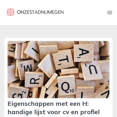
onzestadnijmegen.nl
Ope
Eigenschappen met een H:
handige lijst voor cv en profiel