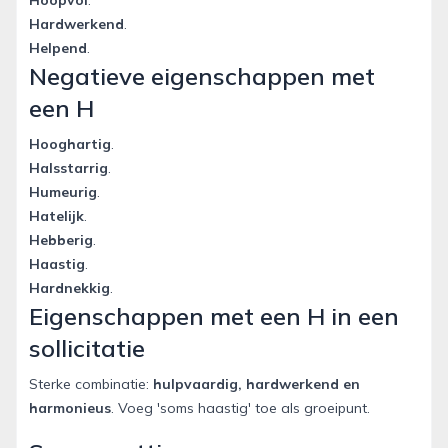
Hoopvol
.
Hardwerkend
.
Helpend
.
Negatieve eigenschappen met
een H
Hooghartig
.
Halsstarrig
.
Humeurig
.
Hatelijk
.
Hebberig
.
Haastig
.
Hardnekkig
.
Eigenschappen met een H in een
sollicitatie
Sterke combinatie:
hulpvaardig, hardwerkend en
harmonieus
. Voeg 'soms haastig' toe als groeipunt.