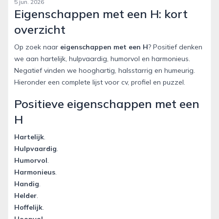
5 jun. 2026
Eigenschappen met een H: kort
overzicht
Op zoek naar
eigenschappen met een H
? Positief denken
we aan hartelijk, hulpvaardig, humorvol en harmonieus.
Negatief vinden we hooghartig, halsstarrig en humeurig.
Hieronder een complete lijst voor cv, profiel en puzzel.
Positieve eigenschappen met een
H
Hartelijk
.
Hulpvaardig
.
Humorvol
.
Harmonieus
.
Handig
.
Helder
.
Hoffelijk
.