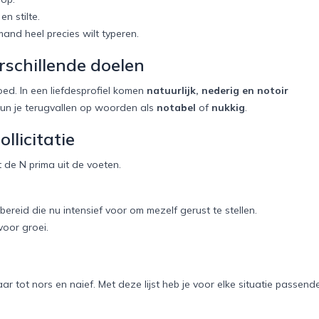
n stilte.
and heel precies wilt typeren.
schillende doelen
ed. In een liefdesprofiel komen
natuurlijk, nederig en notoir
un je terugvallen op woorden als
notabel
of
nukkig
.
llicitatie
 de N prima uit de voeten.
 bereid die nu intensief voor om mezelf gerust te stellen.
voor groei.
 tot nors en naief. Met deze lijst heb je voor elke situatie passend