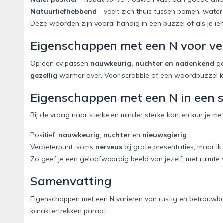
Natuurliefhebbend
- voelt zich thuis tussen bomen, water e
Deze woorden zijn vooral handig in een puzzel of als je iem
Eigenschappen met een N voor ver
Op een cv passen
nauwkeurig, nuchter en nadenkend
go
gezellig
warmer over. Voor scrabble of een woordpuzzel k
Eigenschappen met een N in een so
Bij de vraag naar sterke en minder sterke kanten kun je met
Positief:
nauwkeurig
,
nuchter
en
nieuwsgierig
.
Verbeterpunt: soms
nerveus
bij grote presentaties, maar ik
Zo geef je een geloofwaardig beeld van jezelf, met ruimte 
Samenvatting
Eigenschappen met een N varieren van rustig en betrouwbaar
karaktertrekken paraat.