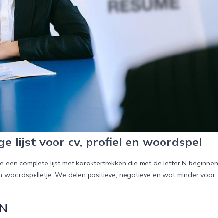
 lijst voor cv, profiel en woordspel
je een complete lijst met karaktertrekken die met de letter N beginnen
een woordspelletje. We delen positieve, negatieve en wat minder voor
 N