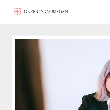
onzestadnijmegen.nl