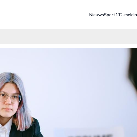
Nieuws
Sport
112-meldi