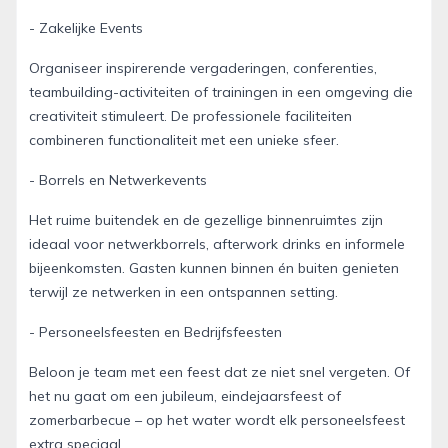
- Zakelijke Events
Organiseer inspirerende vergaderingen, conferenties,
teambuilding-activiteiten of trainingen in een omgeving die
creativiteit stimuleert. De professionele faciliteiten
combineren functionaliteit met een unieke sfeer.
- Borrels en Netwerkevents
Het ruime buitendek en de gezellige binnenruimtes zijn
ideaal voor netwerkborrels, afterwork drinks en informele
bijeenkomsten. Gasten kunnen binnen én buiten genieten
terwijl ze netwerken in een ontspannen setting.
- Personeelsfeesten en Bedrijfsfeesten
Beloon je team met een feest dat ze niet snel vergeten. Of
het nu gaat om een jubileum, eindejaarsfeest of
zomerbarbecue – op het water wordt elk personeelsfeest
extra speciaal.