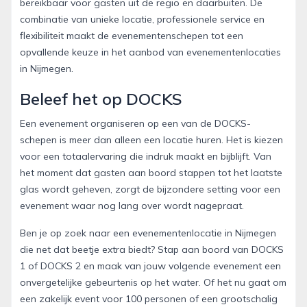
bereikbaar voor gasten uit de regio en daarbuiten. De
combinatie van unieke locatie, professionele service en
flexibiliteit maakt de evenementenschepen tot een
opvallende keuze in het aanbod van evenementenlocaties
in Nijmegen.
Beleef het op DOCKS
Een evenement organiseren op een van de DOCKS-
schepen is meer dan alleen een locatie huren. Het is kiezen
voor een totaalervaring die indruk maakt en bijblijft. Van
het moment dat gasten aan boord stappen tot het laatste
glas wordt geheven, zorgt de bijzondere setting voor een
evenement waar nog lang over wordt nagepraat.
Ben je op zoek naar een evenementenlocatie in Nijmegen
die net dat beetje extra biedt? Stap aan boord van DOCKS
1 of DOCKS 2 en maak van jouw volgende evenement een
onvergetelijke gebeurtenis op het water. Of het nu gaat om
een zakelijk event voor 100 personen of een grootschalig