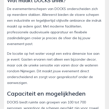
Wat maakt DOCKS uniek?
De evenementenschepen van DOCKS onderscheiden zich
op meerdere vlakken. Allereerst bieden de stoere schepen
een industriële en tegelijkertijd stijlvolle ambiance die indruk
maakt op iedere gast. Met moderne faciliteiten,
professionele audiovisuele apparatuur en flexibele
zaalindelingen creëer je precies de sfeer die bij jouw
evenement past.
De locatie op het water voegt een extra dimensie toe aan
je event. Gasten ervaren niet alleen een bijzonder decor,
maar ook de unieke sensatie van varen door de wateren
rondom Nijmegen. Dit maakt jouw evenement direct
onderscheidend en zorgt voor gespreksstof onder de
aanwezigen.
Capaciteit en mogelijkheden
DOCKS biedt ruimte aan groepen van 100 tot 700
personen, waardoor de schepen geschikt zijn voor zowel