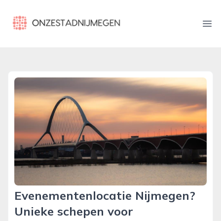
onzestadnijmegen.nl
Ope
Evenementenlocatie Nijmegen?
Unieke schepen voor