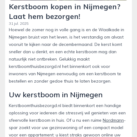
Kerstboom kopen in Nijmegen?
Laat hem bezorgen!
31 jul. 2025
Hoewel de zomer nog in volle gang is en de Waalkade in
Nijmegen bruist van het leven, is het verstandig om alvast
vooruit te kijken naar de decembermaand. De kerst komt
sneller dan u denkt, en een echte kerstboom mag dan
natuurlijk niet ontbreken. Gelukkig maakt
kerstboomthuisbezorgd.nl het binnenkort ook voor
inwoners van Nijmegen eenvoudig om een kerstboom te
bestellen en zonder gedoe thuis te laten bezorgen.
Uw kerstboom in Nijmegen
Kerstboomthuisbezorgd.nl biedt binnenkort een handige
oplossing voor iedereen die stressvrij wil genieten van een
sfeervolle kerstboom in huis. Of u nu een ruime
Nordmann
-
spar zoekt voor uw gezinswoning of een compact model
voor een appartement: u kiest straks gewoon online uw