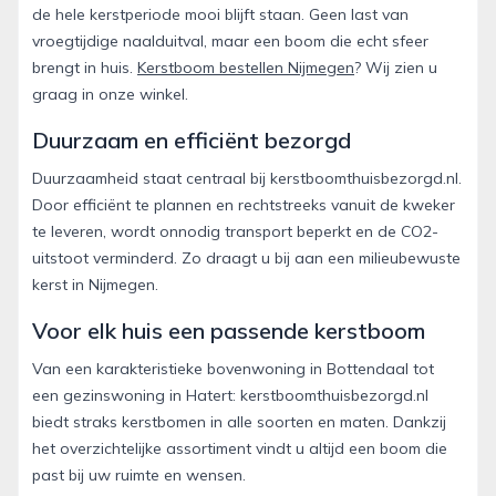
de hele kerstperiode mooi blijft staan. Geen last van
vroegtijdige naalduitval, maar een boom die echt sfeer
brengt in huis.
Kerstboom bestellen Nijmegen
? Wij zien u
graag in onze winkel.
Duurzaam en efficiënt bezorgd
Duurzaamheid staat centraal bij kerstboomthuisbezorgd.nl.
Door efficiënt te plannen en rechtstreeks vanuit de kweker
te leveren, wordt onnodig transport beperkt en de CO2-
uitstoot verminderd. Zo draagt u bij aan een milieubewuste
kerst in Nijmegen.
Voor elk huis een passende kerstboom
Van een karakteristieke bovenwoning in Bottendaal tot
een gezinswoning in Hatert: kerstboomthuisbezorgd.nl
biedt straks kerstbomen in alle soorten en maten. Dankzij
het overzichtelijke assortiment vindt u altijd een boom die
past bij uw ruimte en wensen.