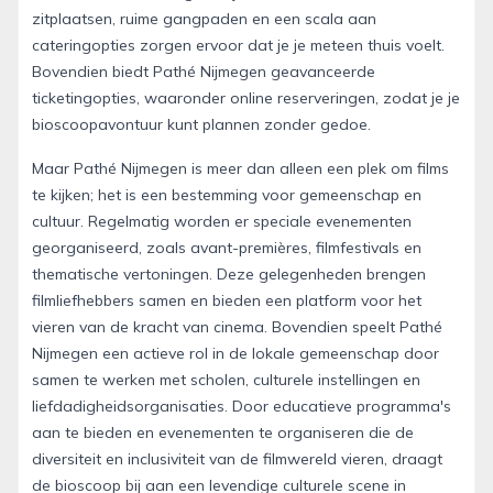
zitplaatsen, ruime gangpaden en een scala aan
cateringopties zorgen ervoor dat je je meteen thuis voelt.
Bovendien biedt Pathé Nijmegen geavanceerde
ticketingopties, waaronder online reserveringen, zodat je je
bioscoopavontuur kunt plannen zonder gedoe.
Maar Pathé Nijmegen is meer dan alleen een plek om films
te kijken; het is een bestemming voor gemeenschap en
cultuur. Regelmatig worden er speciale evenementen
georganiseerd, zoals avant-premières, filmfestivals en
thematische vertoningen. Deze gelegenheden brengen
filmliefhebbers samen en bieden een platform voor het
vieren van de kracht van cinema. Bovendien speelt Pathé
Nijmegen een actieve rol in de lokale gemeenschap door
samen te werken met scholen, culturele instellingen en
liefdadigheidsorganisaties. Door educatieve programma's
aan te bieden en evenementen te organiseren die de
diversiteit en inclusiviteit van de filmwereld vieren, draagt
de bioscoop bij aan een levendige culturele scene in