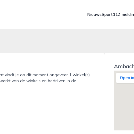
Nieuws
Sport
112-meldi
Ambach
t vindt je op dit moment ongeveer 1 winkel(s)
werkt van de winkels en bedrijven in de