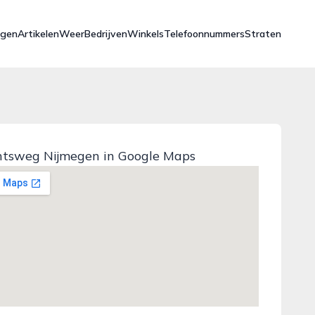
ngen
Artikelen
Weer
Bedrijven
Winkels
Telefoonnummers
Straten
tsweg Nijmegen in Google Maps