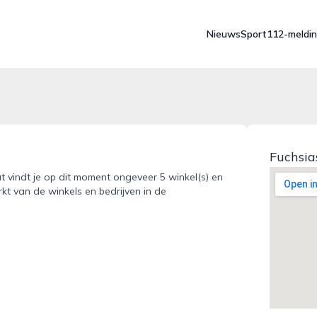
Nieuws
Sport
112-meldi
Fuchsia
at vindt je op dit moment ongeveer 5 winkel(s) en
kt van de winkels en bedrijven in de