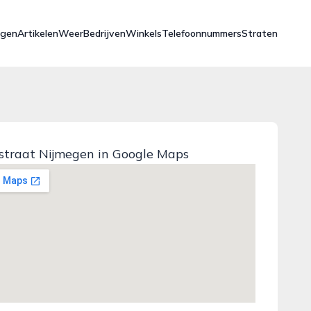
ngen
Artikelen
Weer
Bedrijven
Winkels
Telefoonnummers
Straten
straat Nijmegen in Google Maps