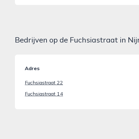
Bedrijven op de Fuchsiastraat in N
Adres
Fuchsiastraat 22
Fuchsiastraat 14