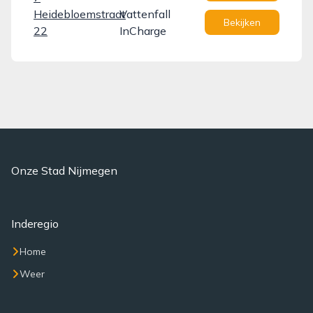
Heidebloemstraat
Vattenfall
Bekijken
22
InCharge
Onze Stad Nijmegen
Inderegio
Home
Weer