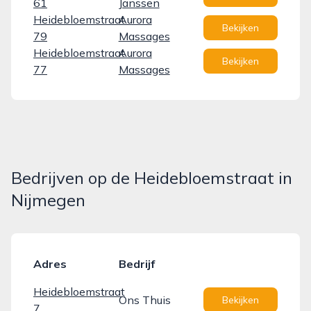
61
Janssen
Heidebloemstraat
Aurora
Bekijken
79
Massages
Heidebloemstraat
Aurora
Bekijken
77
Massages
Bedrijven op de Heidebloemstraat in
Nijmegen
Adres
Bedrijf
Heidebloemstraat
Ons Thuis
Bekijken
7