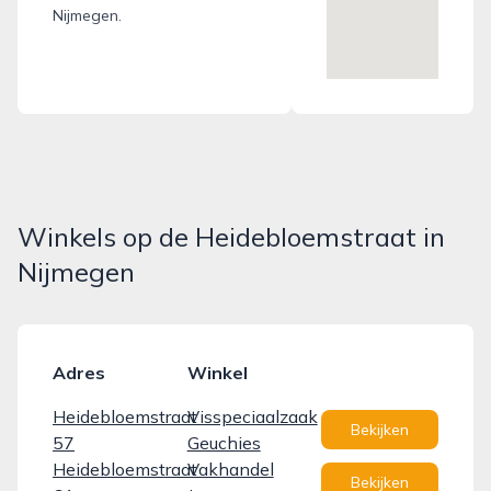
Nijmegen.
Winkels op de Heidebloemstraat in
Nijmegen
Adres
Winkel
Heidebloemstraat
Visspeciaalzaak
Bekijken
57
Geuchies
Heidebloemstraat
Vakhandel
Bekijken