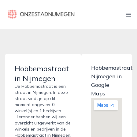
onzestadnijmegen.nl
Ope
Hobbemastraat
Hobbemastraat
Nijmegen in
in Nijmegen
Google
De Hobbemastraat is een
straat in Nijmegen. In deze
Maps
straat vindt je op dit
moment ongeveer 0
winkel(s) en 1 bedrijven.
Hieronder hebben wij een
overzicht uitgewerkt van de
winkels en bedrijven in de
Hobbemastraat in Nijmegen.