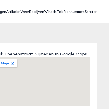
ngen
Artikelen
Weer
Bedrijven
Winkels
Telefoonnummers
Straten
k Boenenstraat Nijmegen in Google Maps