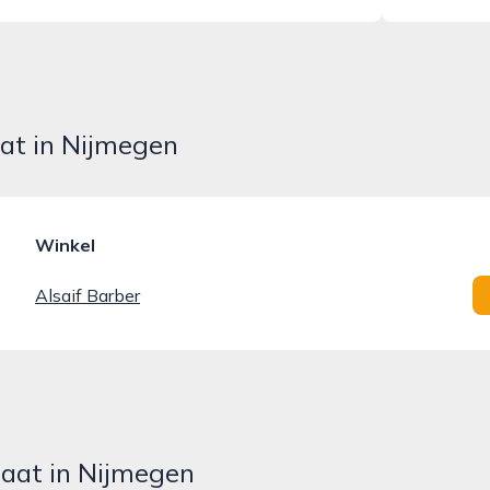
at in Nijmegen
Winkel
Alsaif Barber
raat in Nijmegen