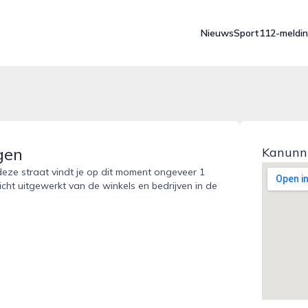
Nieuws
Sport
112-meldi
gen
Kanunni
deze straat vindt je op dit moment ongeveer 1
icht uitgewerkt van de winkels en bedrijven in de