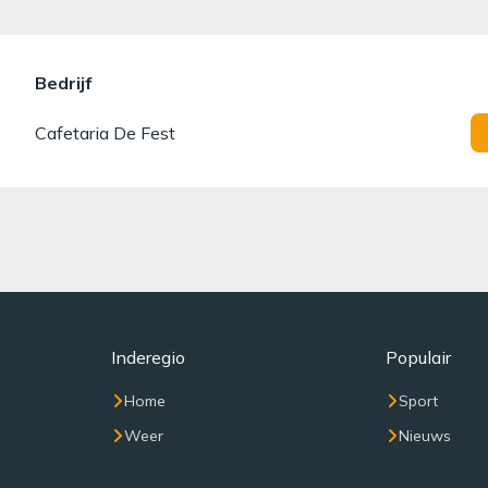
Bedrijf
Cafetaria De Fest
Inderegio
Populair
Home
Sport
Weer
Nieuws