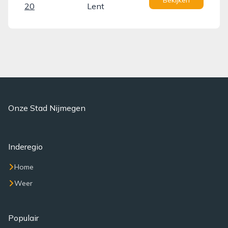
Bekijken
20
Lent
Onze Stad Nijmegen
Inderegio
Home
Weer
Populair