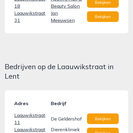
Bekijken
18
Beauty Salon
Laauwikstraat
Jan
Bekijken
31
Meeuwsen
Bedrijven op de Laauwikstraat in
Lent
Adres
Bedrijf
Laauwikstraat
De Geldershof
Bekijken
11
Laauwikstraat
Dierenkliniek