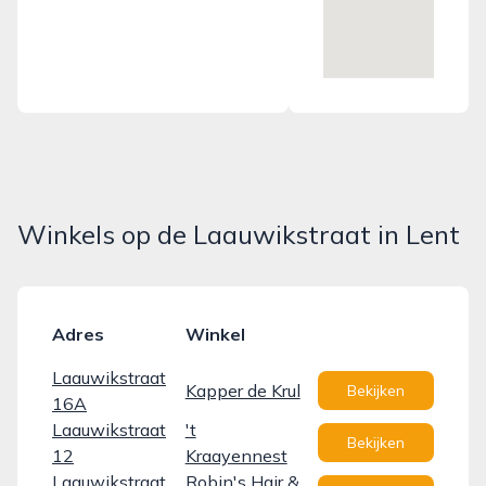
Winkels op de Laauwikstraat in Lent
Adres
Winkel
Laauwikstraat
Kapper de Krul
Bekijken
16A
Laauwikstraat
't
Bekijken
12
Kraayennest
Laauwikstraat
Robin's Hair &