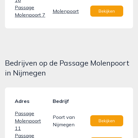
16
Passage
Molenpoort
Bekijken
Molenpoort 7
Bedrijven op de Passage Molenpoort
in Nijmegen
Adres
Bedrijf
Passage
Poort van
Molenpoort
Bekijken
Nijmegen
11
Passage