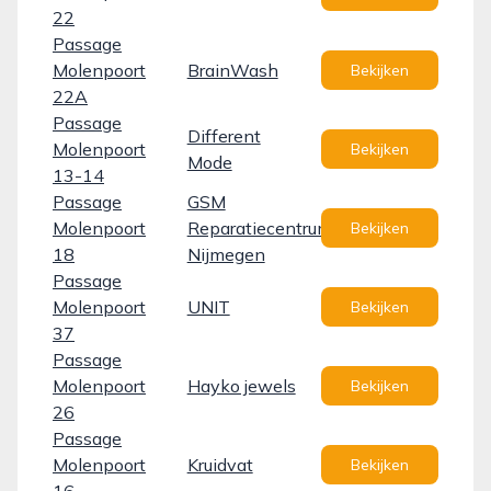
22
Passage
Molenpoort
BrainWash
Bekijken
22A
Passage
Different
Molenpoort
Bekijken
Mode
13-14
Passage
GSM
Molenpoort
Reparatiecentrum
Bekijken
18
Nijmegen
Passage
Molenpoort
UNIT
Bekijken
37
Passage
Molenpoort
Hayko jewels
Bekijken
26
Passage
Molenpoort
Kruidvat
Bekijken