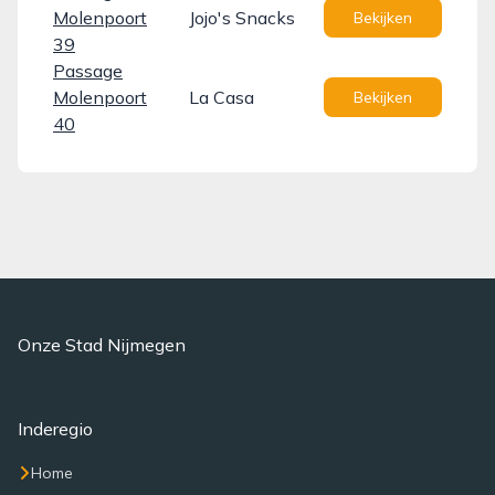
Molenpoort
Jojo's Snacks
Bekijken
39
Passage
Molenpoort
La Casa
Bekijken
40
Onze Stad Nijmegen
Inderegio
Home