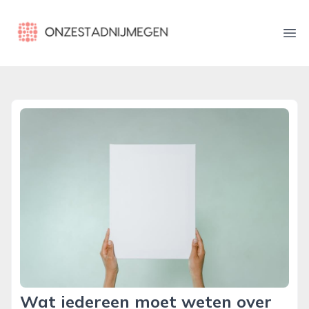
onzestadnijmegen.nl
Ope
Wat iedereen moet weten over