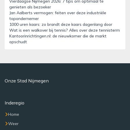
Vierdaagse Nijmegen 2026: 7 tips om optimaal te
genieten als bezoeker
Jan Aalberts vermogen: feiten over deze industriële
topondernemer
1000 uren kaars: zo brandt deze kaars dagenlang door
Wat is een walkover bij tennis? Alles over deze tennisterm
Kantoorinrichtingen.nl: de nieuwkomer die de markt
opschudt
Onze Stad Nijmegen
Inderegio
Home
Weer