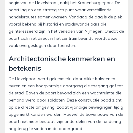
begin van de Hezelstraat, nabij het Kronenburgerpark. De
poort lag op een strategisch punt waar verschillende
handelsroutes samenkwamen. Vandaag de dag is de plek
vooral bekend bij historici en stadswandelaars die
geïnteresseerd zijn in het verleden van Nijmegen. Omdat de
poort zich niet direct in het centrum bevindt, wordt deze
vaak overgeslagen door toeristen.
Architectonische kenmerken en
betekenis
De Hezelpoort werd gekenmerkt door dikke bakstenen
muren en een boogvormige doorgang die toegang gaf tot
de stad. Boven de poort bevond zich een wachtruimte die
bemand werd door soldaten. Deze constructie bood zicht
op de directe omgeving, zodat vijandige bewegingen tijdig
opgemerkt konden worden. Hoewel de bovenbouw van de
poort niet meer bestaat, zijn onderdelen van de fundering
nog terug te vinden in de ondergrond.