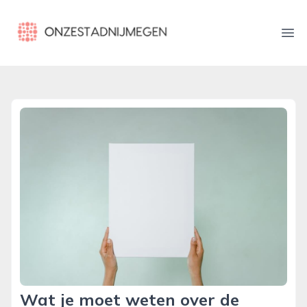
onzestadnijmegen.nl
Ope
Wat je moet weten over de