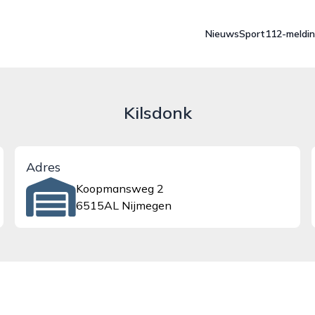
Nieuws
Sport
112-meldi
Kilsdonk
Adres
Koopmansweg 2
6515AL Nijmegen