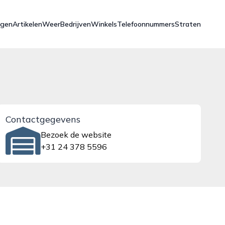
ngen
Artikelen
Weer
Bedrijven
Winkels
Telefoonnummers
Straten
Contactgegevens
Bezoek de website
+31 24 378 5596