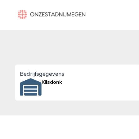
onzestadnijmegen.nl
Bedrijfsgegevens
Kilsdonk