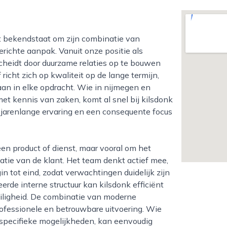
ichte aanpak. Vanuit onze positie als
scheidt door duurzame relaties op te bouwen
 richt zich op kwaliteit op de lange termijn,
aan in elke opdracht. Wie in nijmegen en
et kennis van zaken, komt al snel bij kilsdonk
an jarenlange ervaring en een consequente focus
atie van de klant. Het team denkt actief mee,
n tot eind, zodat verwachtingen duidelijk zijn
de interne structuur kan kilsdonk efficiënt
eiligheid. De combinatie van moderne
fessionele en betrouwbare uitvoering. Wie
 specifieke mogelijkheden, kan eenvoudig