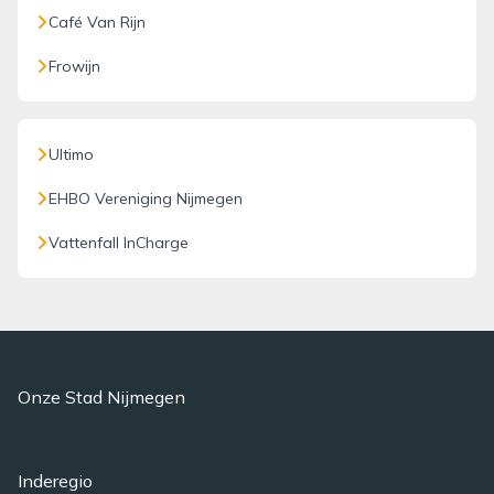
Café Van Rijn
Frowijn
Ultimo
EHBO Vereniging Nijmegen
Vattenfall InCharge
Onze Stad Nijmegen
Inderegio