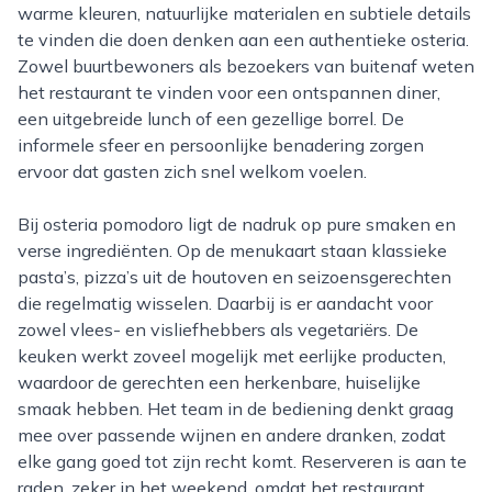
warme kleuren, natuurlijke materialen en subtiele details
te vinden die doen denken aan een authentieke osteria.
Zowel buurtbewoners als bezoekers van buitenaf weten
het restaurant te vinden voor een ontspannen diner,
een uitgebreide lunch of een gezellige borrel. De
informele sfeer en persoonlijke benadering zorgen
ervoor dat gasten zich snel welkom voelen.
Bij osteria pomodoro ligt de nadruk op pure smaken en
verse ingrediënten. Op de menukaart staan klassieke
pasta’s, pizza’s uit de houtoven en seizoensgerechten
die regelmatig wisselen. Daarbij is er aandacht voor
zowel vlees- en visliefhebbers als vegetariërs. De
keuken werkt zoveel mogelijk met eerlijke producten,
waardoor de gerechten een herkenbare, huiselijke
smaak hebben. Het team in de bediening denkt graag
mee over passende wijnen en andere dranken, zodat
elke gang goed tot zijn recht komt. Reserveren is aan te
raden, zeker in het weekend, omdat het restaurant