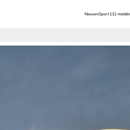
Nieuws
Sport
112-meldi