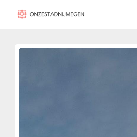
onzestadnijmegen.nl