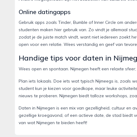
Online datingapps
Gebruik apps zoals Tinder, Bumble of Inner Circle om ande
studenten maken hier gebruik van. Zo vindt je allemaal stu
zodat je de juiste match vindt, want niet iedereen zoekt 
open voor een relatie. Wees verstandig en geef van tevore
Handige tips voor daten in Nijme
Wees open en spontaan. Nijmegen heeft een relaxte sfeer; 
Plan iets lokaals. Doe iets wat typisch Nijmeegs is, zoals 
student kun je kiezen voor goedkope, maar leuke activiteit
nieuws te proberen. Nijmegen biedt talloze workshops, zoal
Daten in Nijmegen is een mix van gezelligheid, cultuur en 
gezellige kroegavond, of een actieve date, de stad biedt v
van wat Nijmegen te bieden heeft!