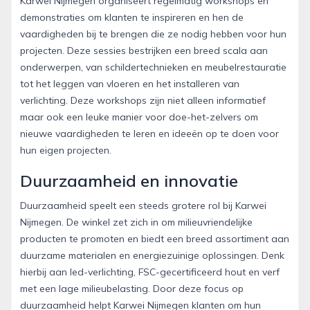
Karwei Nijmegen organiseert regelmatig workshops en
demonstraties om klanten te inspireren en hen de
vaardigheden bij te brengen die ze nodig hebben voor hun
projecten. Deze sessies bestrijken een breed scala aan
onderwerpen, van schildertechnieken en meubelrestauratie
tot het leggen van vloeren en het installeren van
verlichting. Deze workshops zijn niet alleen informatief
maar ook een leuke manier voor doe-het-zelvers om
nieuwe vaardigheden te leren en ideeën op te doen voor
hun eigen projecten.
Duurzaamheid en innovatie
Duurzaamheid speelt een steeds grotere rol bij Karwei
Nijmegen. De winkel zet zich in om milieuvriendelijke
producten te promoten en biedt een breed assortiment aan
duurzame materialen en energiezuinige oplossingen. Denk
hierbij aan led-verlichting, FSC-gecertificeerd hout en verf
met een lage milieubelasting. Door deze focus op
duurzaamheid helpt Karwei Nijmegen klanten om hun