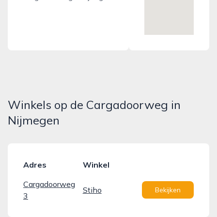
Winkels op de Cargadoorweg in
Nijmegen
Adres
Winkel
Cargadoorweg
Stiho
Bekijken
3