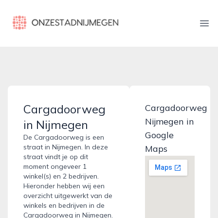
onzestadnijmegen.nl
Ope
Cargadoorweg
Cargadoorweg
Nijmegen in
in Nijmegen
Google
De Cargadoorweg is een
straat in Nijmegen. In deze
Maps
straat vindt je op dit
moment ongeveer 1
winkel(s) en 2 bedrijven.
Hieronder hebben wij een
overzicht uitgewerkt van de
winkels en bedrijven in de
Cargadoorweg in Nijmegen.