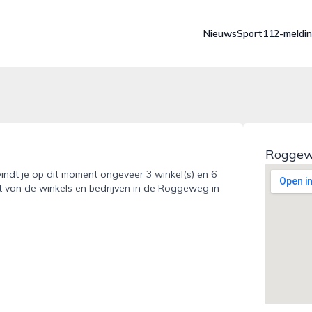
Nieuws
Sport
112-meldi
Roggew
indt je op dit moment ongeveer 3 winkel(s) en 6
kt van de winkels en bedrijven in de Roggeweg in