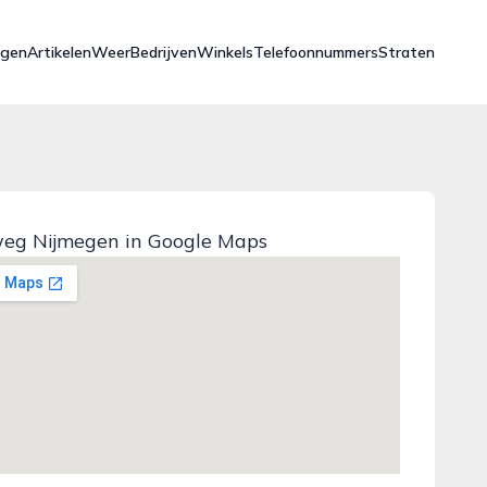
ngen
Artikelen
Weer
Bedrijven
Winkels
Telefoonnummers
Straten
eg Nijmegen in Google Maps