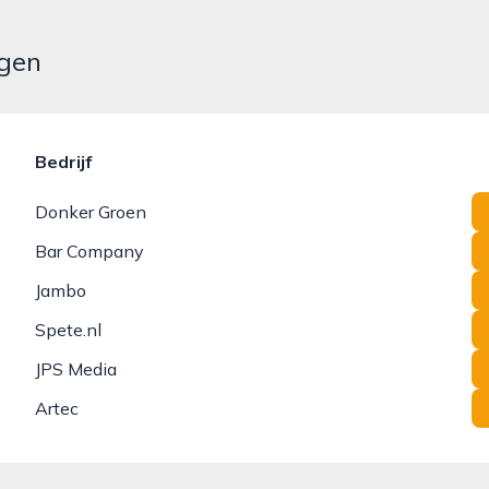
egen
Bedrijf
Donker Groen
Bar Company
Jambo
Spete.nl
JPS Media
Artec