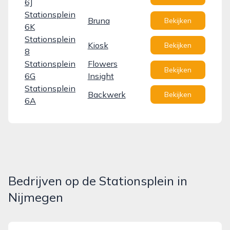
6J
Stationsplein
Bruna
Bekijken
6K
Stationsplein
Kiosk
Bekijken
8
Stationsplein
Flowers
Bekijken
6G
Insight
Stationsplein
Backwerk
Bekijken
6A
Bedrijven op de Stationsplein in
Nijmegen