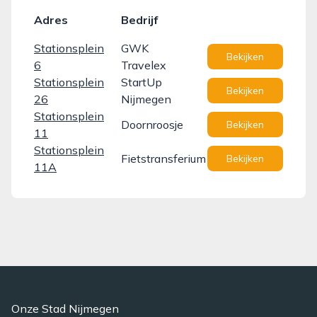
Adres
Bedrijf
Stationsplein
GWK
Bekijken
6
Travelex
Stationsplein
StartUp
Bekijken
26
Nijmegen
Stationsplein
Doornroosje
Bekijken
11
Stationsplein
Fietstransferium
Bekijken
11A
Onze Stad Nijmegen