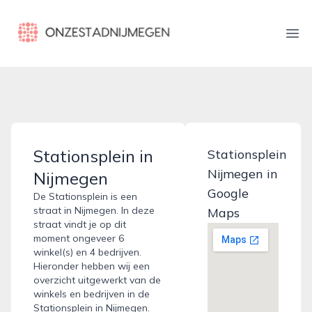
onzestadnijmegen.nl
Ope
Stationsplein in
Stationsplein
Nijmegen in
Nijmegen
Google
De Stationsplein is een
straat in Nijmegen. In deze
Maps
straat vindt je op dit
moment ongeveer 6
winkel(s) en 4 bedrijven.
Hieronder hebben wij een
overzicht uitgewerkt van de
winkels en bedrijven in de
Stationsplein in Nijmegen.