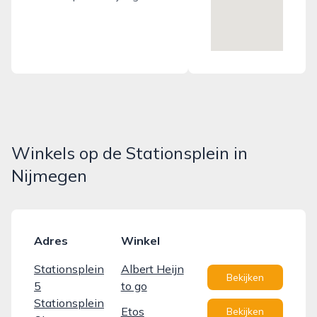
Winkels op de Stationsplein in
Nijmegen
Adres
Winkel
Stationsplein
Albert Heijn
Bekijken
5
to go
Stationsplein
Etos
Bekijken