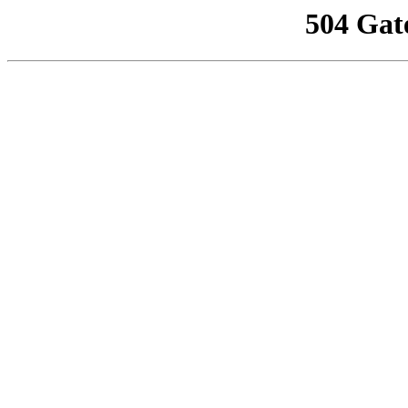
504 Gat