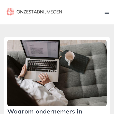
onzestadnijmegen.nl
Ope
Waarom ondernemers in