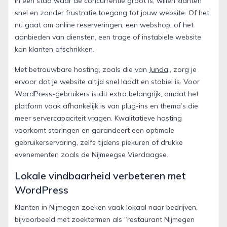
In een stad waar de concurrentie groot is, willen klanten
snel en zonder frustratie toegang tot jouw website. Of het
nu gaat om online reserveringen, een webshop, of het
aanbieden van diensten, een trage of instabiele website
kan klanten afschrikken.
Met betrouwbare hosting, zoals die van
Junda
., zorg je
ervoor dat je website altijd snel laadt en stabiel is. Voor
WordPress-gebruikers is dit extra belangrijk, omdat het
platform vaak afhankelijk is van plug-ins en thema’s die
meer servercapaciteit vragen. Kwalitatieve hosting
voorkomt storingen en garandeert een optimale
gebruikerservaring, zelfs tijdens piekuren of drukke
evenementen zoals de Nijmeegse Vierdaagse.
Lokale vindbaarheid verbeteren met
WordPress
Klanten in Nijmegen zoeken vaak lokaal naar bedrijven,
bijvoorbeeld met zoektermen als “restaurant Nijmegen