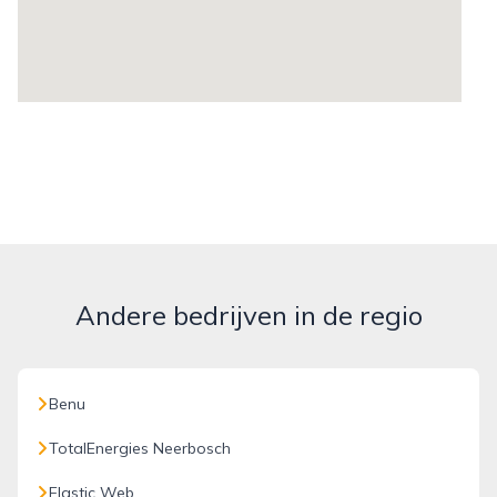
Andere bedrijven in de regio
Benu
TotalEnergies Neerbosch
Elastic Web