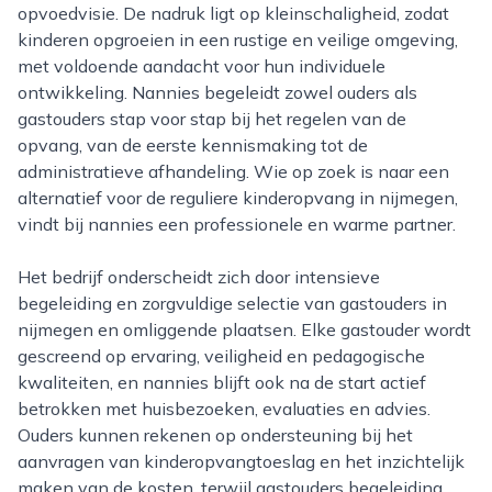
opvoedvisie. De nadruk ligt op kleinschaligheid, zodat
kinderen opgroeien in een rustige en veilige omgeving,
met voldoende aandacht voor hun individuele
ontwikkeling. Nannies begeleidt zowel ouders als
gastouders stap voor stap bij het regelen van de
opvang, van de eerste kennismaking tot de
administratieve afhandeling. Wie op zoek is naar een
alternatief voor de reguliere kinderopvang in nijmegen,
vindt bij nannies een professionele en warme partner.
Het bedrijf onderscheidt zich door intensieve
begeleiding en zorgvuldige selectie van gastouders in
nijmegen en omliggende plaatsen. Elke gastouder wordt
gescreend op ervaring, veiligheid en pedagogische
kwaliteiten, en nannies blijft ook na de start actief
betrokken met huisbezoeken, evaluaties en advies.
Ouders kunnen rekenen op ondersteuning bij het
aanvragen van kinderopvangtoeslag en het inzichtelijk
maken van de kosten, terwijl gastouders begeleiding