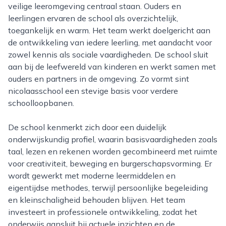
veilige leeromgeving centraal staan. Ouders en
leerlingen ervaren de school als overzichtelijk,
toegankelijk en warm. Het team werkt doelgericht aan
de ontwikkeling van iedere leerling, met aandacht voor
zowel kennis als sociale vaardigheden. De school sluit
aan bij de leefwereld van kinderen en werkt samen met
ouders en partners in de omgeving. Zo vormt sint
nicolaasschool een stevige basis voor verdere
schoolloopbanen.
De school kenmerkt zich door een duidelijk
onderwijskundig profiel, waarin basisvaardigheden zoals
taal, lezen en rekenen worden gecombineerd met ruimte
voor creativiteit, beweging en burgerschapsvorming. Er
wordt gewerkt met moderne leermiddelen en
eigentijdse methodes, terwijl persoonlijke begeleiding
en kleinschaligheid behouden blijven. Het team
investeert in professionele ontwikkeling, zodat het
onderwijs aansluit bij actuele inzichten en de