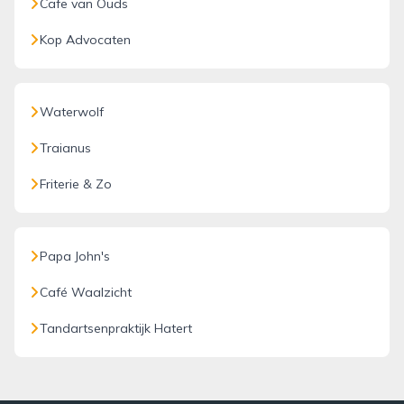
Cafe van Ouds
Kop Advocaten
Waterwolf
Traianus
Friterie & Zo
Papa John's
Café Waalzicht
Tandartsenpraktijk Hatert