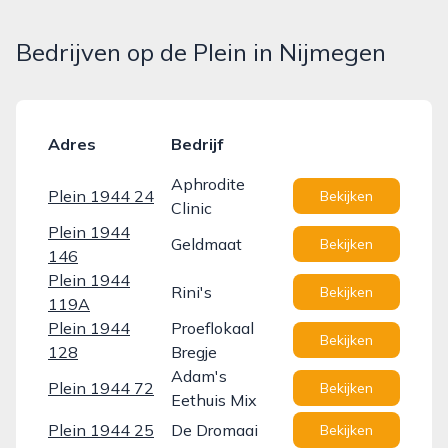
Bedrijven op de Plein in Nijmegen
Adres
Bedrijf
Aphrodite
Plein 1944 24
Bekijken
Clinic
Plein 1944
Geldmaat
Bekijken
146
Plein 1944
Rini's
Bekijken
119A
Plein 1944
Proeflokaal
Bekijken
128
Bregje
Adam's
Plein 1944 72
Bekijken
Eethuis Mix
Plein 1944 25
De Dromaai
Bekijken