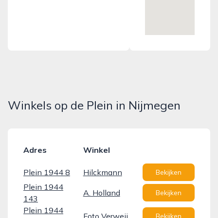
Winkels op de Plein in Nijmegen
Adres
Winkel
Plein 1944 8
Hilckmann
Bekijken
Plein 1944
A. Holland
Bekijken
143
Plein 1944
Foto Verweij
Bekijken