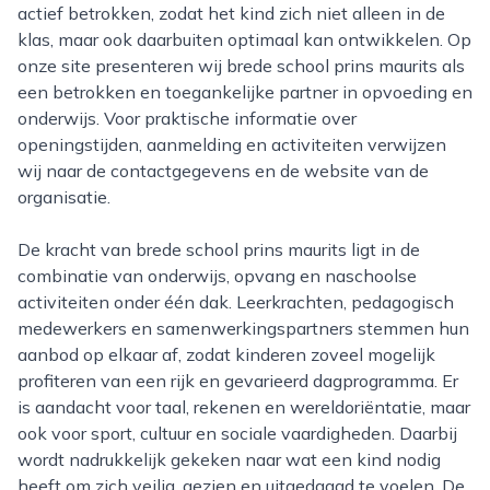
actief betrokken, zodat het kind zich niet alleen in de
klas, maar ook daarbuiten optimaal kan ontwikkelen. Op
onze site presenteren wij brede school prins maurits als
een betrokken en toegankelijke partner in opvoeding en
onderwijs. Voor praktische informatie over
openingstijden, aanmelding en activiteiten verwijzen
wij naar de contactgegevens en de website van de
organisatie.
De kracht van brede school prins maurits ligt in de
combinatie van onderwijs, opvang en naschoolse
activiteiten onder één dak. Leerkrachten, pedagogisch
medewerkers en samenwerkingspartners stemmen hun
aanbod op elkaar af, zodat kinderen zoveel mogelijk
profiteren van een rijk en gevarieerd dagprogramma. Er
is aandacht voor taal, rekenen en wereldoriëntatie, maar
ook voor sport, cultuur en sociale vaardigheden. Daarbij
wordt nadrukkelijk gekeken naar wat een kind nodig
heeft om zich veilig, gezien en uitgedaagd te voelen. De