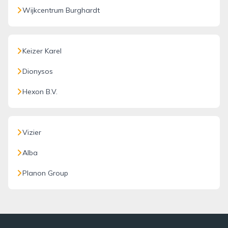
Wijkcentrum Burghardt
Keizer Karel
Dionysos
Hexon B.V.
Vizier
Alba
Planon Group