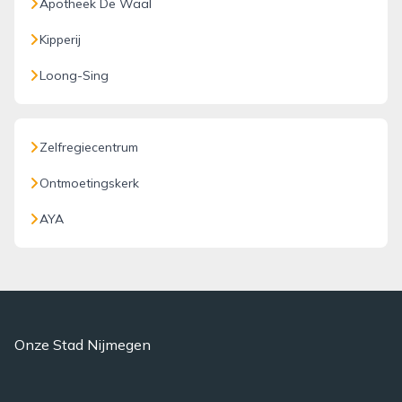
Apotheek De Waal
Kipperij
Loong-Sing
Zelfregiecentrum
Ontmoetingskerk
AYA
Onze Stad Nijmegen