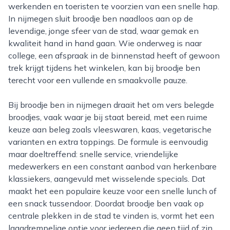
werkenden en toeristen te voorzien van een snelle hap.
In nijmegen sluit broodje ben naadloos aan op de
levendige, jonge sfeer van de stad, waar gemak en
kwaliteit hand in hand gaan. Wie onderweg is naar
college, een afspraak in de binnenstad heeft of gewoon
trek krijgt tijdens het winkelen, kan bij broodje ben
terecht voor een vullende en smaakvolle pauze.
Bij broodje ben in nijmegen draait het om vers belegde
broodjes, vaak waar je bij staat bereid, met een ruime
keuze aan beleg zoals vleeswaren, kaas, vegetarische
varianten en extra toppings. De formule is eenvoudig
maar doeltreffend: snelle service, vriendelijke
medewerkers en een constant aanbod van herkenbare
klassiekers, aangevuld met wisselende specials. Dat
maakt het een populaire keuze voor een snelle lunch of
een snack tussendoor. Doordat broodje ben vaak op
centrale plekken in de stad te vinden is, vormt het een
laagdrempelige optie voor iedereen die geen tijd of zin