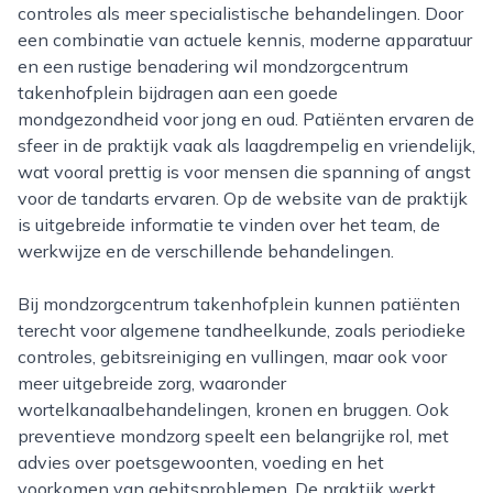
controles als meer specialistische behandelingen. Door
een combinatie van actuele kennis, moderne apparatuur
en een rustige benadering wil mondzorgcentrum
takenhofplein bijdragen aan een goede
mondgezondheid voor jong en oud. Patiënten ervaren de
sfeer in de praktijk vaak als laagdrempelig en vriendelijk,
wat vooral prettig is voor mensen die spanning of angst
voor de tandarts ervaren. Op de website van de praktijk
is uitgebreide informatie te vinden over het team, de
werkwijze en de verschillende behandelingen.
Bij mondzorgcentrum takenhofplein kunnen patiënten
terecht voor algemene tandheelkunde, zoals periodieke
controles, gebitsreiniging en vullingen, maar ook voor
meer uitgebreide zorg, waaronder
wortelkanaalbehandelingen, kronen en bruggen. Ook
preventieve mondzorg speelt een belangrijke rol, met
advies over poetsgewoonten, voeding en het
voorkomen van gebitsproblemen. De praktijk werkt