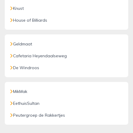
Knust
House of Billiards
Geldmaat
Cafetaria Heyendaalseweg
De Windroos
MikMak
EethuisSultan
Peutergroep de Rakkertjes