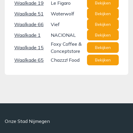
Waalkade 19
Le Figaro
Bekijken
Waalkade 51
Waterwolf
Bekijken
Waalkade 66
Vief
Bekijken
Waalkade 1
NACIONAL
Bekijken
Foxy Coffee &
Waalkade 15
Bekijken
Conceptstore
Waalkade 65
Chazzz! Food
Bekijken
Onze Stad Nijmegen