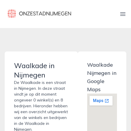
onzestadnijmegen.nl
Ope
Waalkade in
Waalkade
Nijmegen in
Nijmegen
Google
De Waalkade is een straat
in Nijmegen. In deze straat
Maps
vindt je op dit moment
ongeveer 0 winkel(s) en 8
bedrijven. Hieronder hebben
wij een overzicht uitgewerkt
van de winkels en bedrijven
in de Waalkade in
Nijmegen.