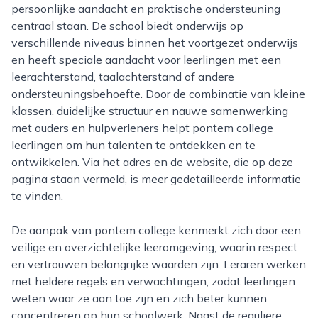
persoonlijke aandacht en praktische ondersteuning
centraal staan. De school biedt onderwijs op
verschillende niveaus binnen het voortgezet onderwijs
en heeft speciale aandacht voor leerlingen met een
leerachterstand, taalachterstand of andere
ondersteuningsbehoefte. Door de combinatie van kleine
klassen, duidelijke structuur en nauwe samenwerking
met ouders en hulpverleners helpt pontem college
leerlingen om hun talenten te ontdekken en te
ontwikkelen. Via het adres en de website, die op deze
pagina staan vermeld, is meer gedetailleerde informatie
te vinden.
De aanpak van pontem college kenmerkt zich door een
veilige en overzichtelijke leeromgeving, waarin respect
en vertrouwen belangrijke waarden zijn. Leraren werken
met heldere regels en verwachtingen, zodat leerlingen
weten waar ze aan toe zijn en zich beter kunnen
concentreren op hun schoolwerk. Naast de reguliere