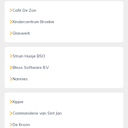
Café De Zon
Kindercentrum Broekie
Glaswerk
Struin Huisje BSO
Blisss Software B.V.
Nannies
Kippie
Commanderie van Sint Jan
De Kroon