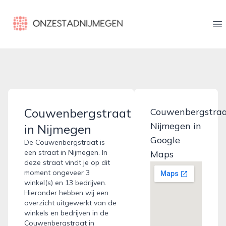
onzestadnijmegen.nl
Op
Couwenbergstraat
Couwenbergstra
Nijmegen in
in Nijmegen
Google
De Couwenbergstraat is
een straat in Nijmegen. In
Maps
deze straat vindt je op dit
moment ongeveer 3
winkel(s) en 13 bedrijven.
Hieronder hebben wij een
overzicht uitgewerkt van de
winkels en bedrijven in de
Couwenbergstraat in