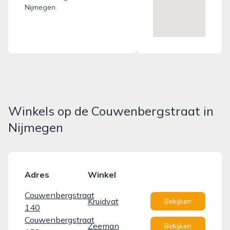
Nijmegen.
Winkels op de Couwenbergstraat in
Nijmegen
Adres
Winkel
Couwenbergstraat
Kruidvat
Bekijken
140
Couwenbergstraat
Zeeman
Bekijken